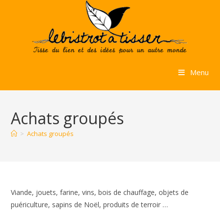
Skip
to
content
Menu
Achats groupés
>
Achats groupés
Viande, jouets, farine, vins, bois de chauffage, objets de
puériculture, sapins de Noël, produits de terroir …