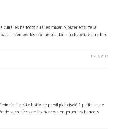
e cuire les haricots puis les mixer. Ajouter ensuite la
 battu. Tremper les croquettes dans la chapelure puis frire
16/09/2010
incés 1 petite botte de persil plat ciselé 1 petite tasse
 de sucre Écosser les haricots en jetant les haricots