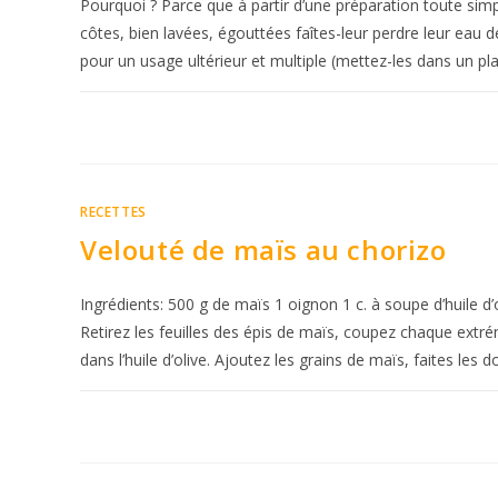
Pourquoi ? Parce que à partir d’une préparation toute simpl
côtes, bien lavées, égouttées faîtes-leur perdre leur ea
pour un usage ultérieur et multiple (mettez-les dans un pl
RECETTES
Velouté de maïs au chorizo
Ingrédients: 500 g de maïs 1 oignon 1 c. à soupe d’huile d
Retirez les feuilles des épis de maïs, coupez chaque extré
dans l’huile d’olive. Ajoutez les grains de maïs, faites l