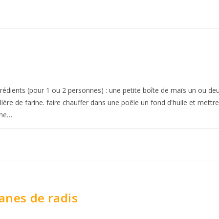
dients (pour 1 ou 2 personnes) : une petite boîte de maïs un ou deux
llère de farine. faire chauffer dans une poêle un fond d'huile et mettre p
 une…
fanes de radis