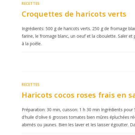
RECETTES
Croquettes de haricots verts
Ingrédients: 500 g de haricots verts. 250 g de fromage blanc
farine, le fromage blanc, un oeuf et la ciboulette. Saler e
à la poêle.
RECETTES
Haricots cocos roses frais en 
Préparation: 30 min, cuisson: 1 h 30 min Ingrédients pour 
d'huile d'olive 6 grosses tomates bien mûres épluchées ré
abimés ou jaunes. Bien les laver et les laisser égoutter. D