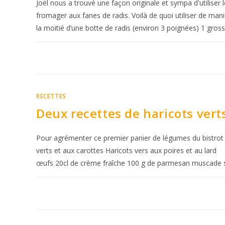
Joël nous a trouvé une façon originale et sympa d'utiliser 
fromager aux fanes de radis. Voilà de quoi utiliser de man
la moitié d’une botte de radis (environ 3 poignées) 1 gr
RECETTES
Deux recettes de haricots ver
Pour agrémenter ce premier panier de légumes du bistrot à t
verts et aux carottes Haricots vers aux poires et au lard
œufs 20cl de crème fraîche 100 g de parmesan muscade s