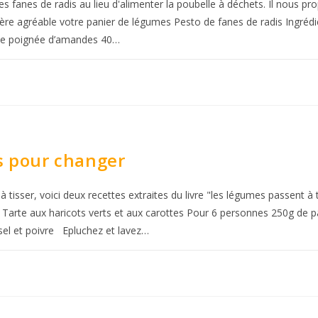
les fanes de radis au lieu d'alimenter la poubelle à déchets. Il nous p
ière agréable votre panier de légumes Pesto de fanes de radis Ingrédi
osse poignée d’amandes 40…
ts pour changer
isser, voici deux recettes extraites du livre "les légumes passent à t
 Tarte aux haricots verts et aux carottes Pour 6 personnes 250g de p
el et poivre Epluchez et lavez…