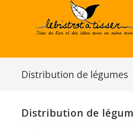
Skip
to
content
Distribution de légumes
Distribution de légu