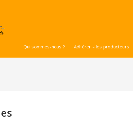
Qui sommes-nous ?
Adhérer – les producteurs
mes