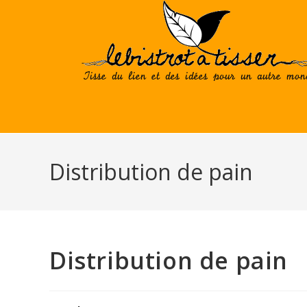
Skip
to
content
Distribution de pain
Distribution de pain