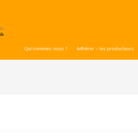
Qui sommes-nous ?
Adhérer – les producteurs