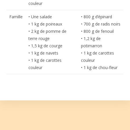
couleur
Famille
• Une salade
• 800 g d’épinard
• 1 kg de poireaux
• 700 g de radis noirs
• 2 kg de pomme de
• 800 g de fenouil
terre rouge
• 1,2 kg de
• 1,5 kg de courge
potimarron
• 1 kg de navets
• 1 kg de carottes
• 1 kg de carottes
couleur
couleur
• 1 kg de chou-fleur