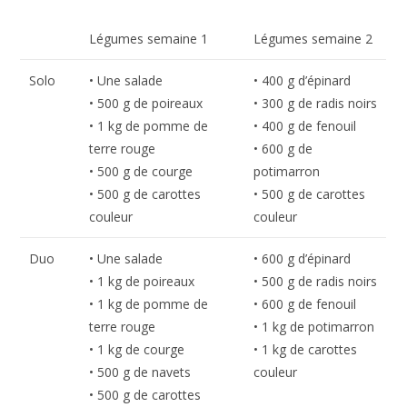
Légumes semaine 1
Légumes semaine 2
Solo
• Une salade
• 400 g d’épinard
• 500 g de poireaux
• 300 g de radis noirs
• 1 kg de pomme de
• 400 g de fenouil
terre rouge
• 600 g de
• 500 g de courge
potimarron
• 500 g de carottes
• 500 g de carottes
couleur
couleur
Duo
• Une salade
• 600 g d’épinard
• 1 kg de poireaux
• 500 g de radis noirs
• 1 kg de pomme de
• 600 g de fenouil
terre rouge
• 1 kg de potimarron
• 1 kg de courge
• 1 kg de carottes
• 500 g de navets
couleur
• 500 g de carottes