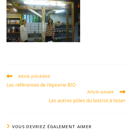
Read
Article précédent
more
Les références de l’épicerie BIO
articles
Article suivant
Les autres pôles du bistrot à tisser
VOUS DEVRIEZ ÉGALEMENT AIMER