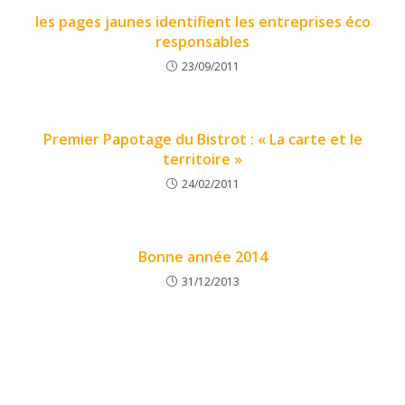
les pages jaunes identifient les entreprises éco
responsables
23/09/2011
Premier Papotage du Bistrot : « La carte et le
territoire »
24/02/2011
Bonne année 2014
31/12/2013