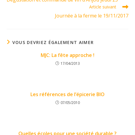
articles
Article suivant
Journée à la ferme le 19/11/2017
VOUS DEVRIEZ ÉGALEMENT AIMER
MJC: La fête approche !
17/04/2013
Les références de l’épicerie BIO
07/05/2010
Quelles écoles pour une société durable ?