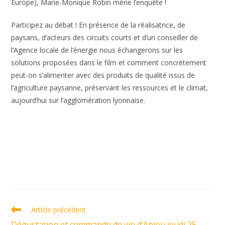
Europe), Marie-Monique Robin mène l’enquête !
Participez au débat ! En présence de la réalisatrice, de
paysans, d’acteurs des circuits courts et d’un conseiller de
l’Agence locale de l’énergie nous échangerons sur les
solutions proposées dans le film et comment concrètement
peut-on s’alimenter avec des produits de qualité issus de
l’agriculture paysanne, préservant les ressources et le climat,
aujourd’hui sur l’agglomération lyonnaise.
Read
Article précédent
more
Dégustation et commande de vin d’Anjou jeudi 25