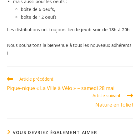
mais aussi pour les oeufs :
boîte de 6 oeufs,
boîte de 12 oeufs.
Les distributions ont toujours lieu
le jeudi soir de 18h à 20h
.
Nous souhaitons la bienvenue à tous les nouveaux adhérents
!
Read
Article précédent
more
Pique-nique « La Ville à Vélo » – samedi 28 mai
articles
Article suivant
Nature en folie !
VOUS DEVRIEZ ÉGALEMENT AIMER