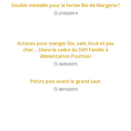
Double médaille pour la ferme Bio de Margerie !
27/03/2014
Astuces pour manger bio, sain, local et pas
cher… (dans le cadre du Défi Famille à
Alimentation Positive)
26/03/2015
Petits pois avant le grand saut
09/10/2010