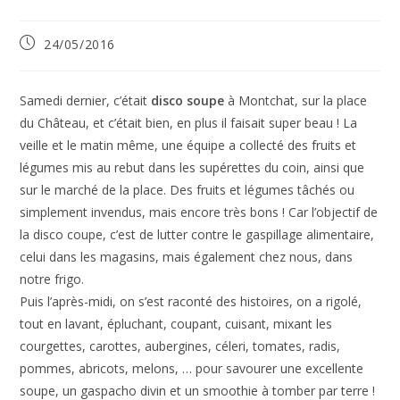
Publication
24/05/2016
publiée :
Samedi dernier, c’était
disco soupe
à Montchat, sur la place
du Château, et c’était bien, en plus il faisait super beau ! La
veille et le matin même, une équipe a collecté des fruits et
légumes mis au rebut dans les supérettes du coin, ainsi que
sur le marché de la place. Des fruits et légumes tâchés ou
simplement invendus, mais encore très bons ! Car l’objectif de
la disco coupe, c’est de lutter contre le gaspillage alimentaire,
celui dans les magasins, mais également chez nous, dans
notre frigo.
Puis l’après-midi, on s’est raconté des histoires, on a rigolé,
tout en lavant, épluchant, coupant, cuisant, mixant les
courgettes, carottes, aubergines, céleri, tomates, radis,
pommes, abricots, melons, … pour savourer une excellente
soupe, un gaspacho divin et un smoothie à tomber par terre !