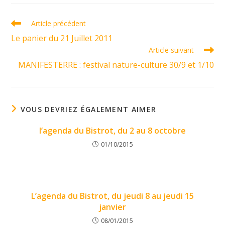
Read
Article précédent
more
Le panier du 21 Juillet 2011
articles
Article suivant
MANIFESTERRE : festival nature-culture 30/9 et 1/10
VOUS DEVRIEZ ÉGALEMENT AIMER
l’agenda du Bistrot, du 2 au 8 octobre
01/10/2015
L’agenda du Bistrot, du jeudi 8 au jeudi 15
janvier
08/01/2015