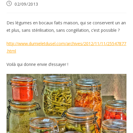
Publication
02/09/2013
publiée :
Des légumes en bocaux faits maison, qui se conservent un an
et plus, sans stérilisation, sans congélation, c’est possible ?
http://www.dumieletdusel.com/archives/2012/11/11/25547877
.html
Voilà qui donne envie d’essayer !