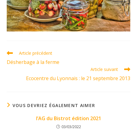
Read
Article précédent
more
Désherbage à la ferme
articles
Article suivant
Ecocentre du Lyonnais : le 21 septembre 2013
VOUS DEVRIEZ ÉGALEMENT AIMER
l’AG du Bistrot édition 2021
03/03/2022