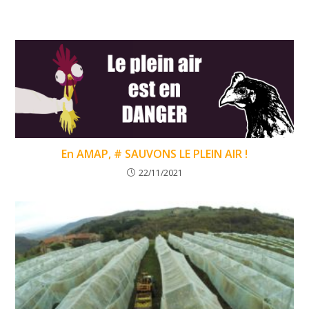
En AMAP, # SAUVONS LE PLEIN AIR !
22/11/2021