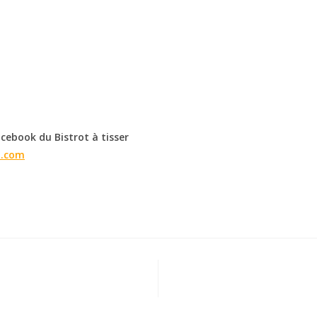
acebook du Bistrot à tisser
l.com