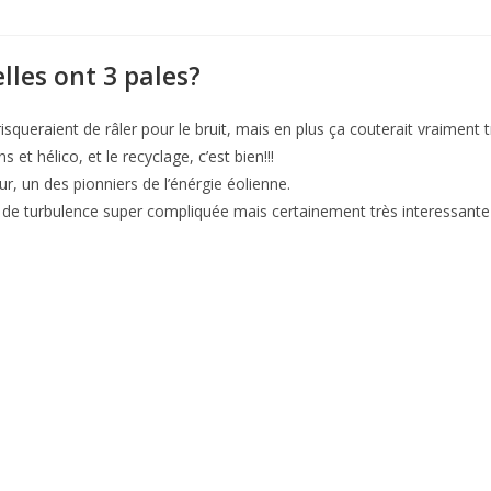
lles ont 3 pales?
squeraient de râler pour le bruit, mais en plus ça couterait vraiment t
et hélico, et le recyclage, c’est bien!!!
ur, un des pionniers de l’énérgie éolienne.
t de turbulence super compliquée mais certainement très interessante