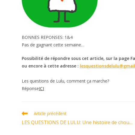
BONNES REPONSES: 1&4
Pas de gagnant cette semaine…
Possibilité de répondre sous cet article, sur la page F
ou encore à cette adresse :
lesquestionsdelulu@gmai
Les questions de Lulu, comment ça marche?
Réponse
ICI
Read
Article précédent
more
LES QUESTIONS DE LULU: Une histoire de chou…
articles