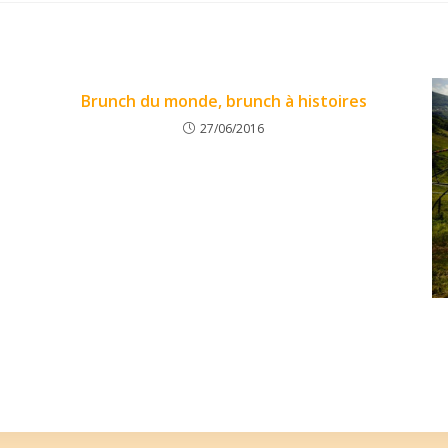
Brunch du monde, brunch à histoires
27/06/2016