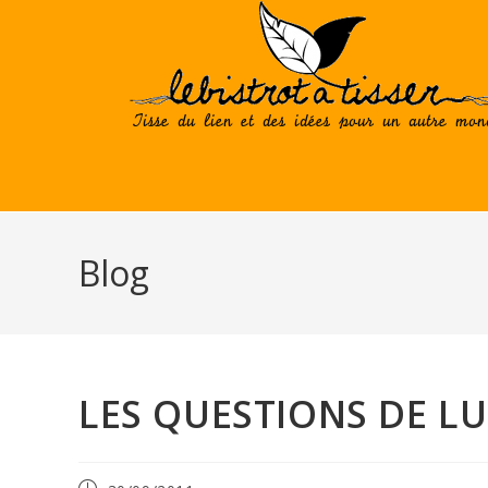
Skip
to
content
Blog
LES QUESTIONS DE LUL