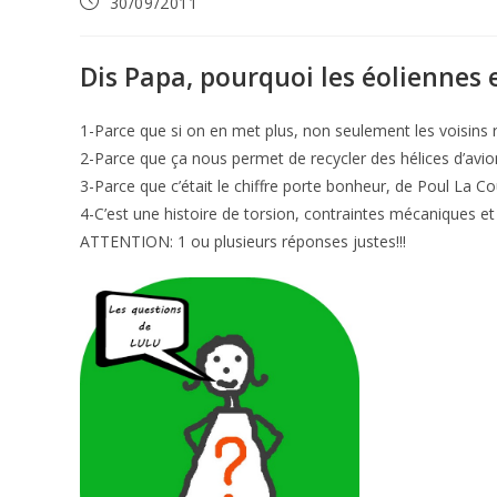
Publication
30/09/2011
publiée :
Dis Papa, pourquoi les éoliennes e
1-Parce que si on en met plus, non seulement les voisins ri
2-Parce que ça nous permet de recycler des hélices d’avions 
3-Parce que c’était le chiffre porte bonheur, de Poul La Co
4-C’est une histoire de torsion, contraintes mécaniques e
ATTENTION: 1 ou plusieurs réponses justes!!!