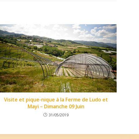
Visite et pique-nique à la Ferme de Ludo et
Mayi – Dimanche 09 Juin
31/05/2019