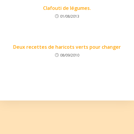
Clafouti de légumes.
01/08/2013
Deux recettes de haricots verts pour changer
08/09/2010