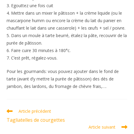
3. Egouttez une fois cuit
4. Mettre dans un mixer le pâtisson + la crème liquide (ou le
mascarpone humm ou encore la crème du lait du panier en
chauffant le lait dans une casserole) + les œufs + sel / poivre.
5. Dans un moule à tarte beurré, étalez la pâte, recouvrir de la
purée de pâtisson.
6. Faire cuire 30 minutes à 180°c.
7. C’est prêt, régalez-vous.
Pour les gourmands: vous pouvez ajouter dans le fond de
tarte (avant d’y mettre la purée de pâtisson) des dés de
jambon, des lardons, du fromage de chèvre frais,….
Read
Article précédent
more
Tagliatelles de courgettes
articles
Article suivant