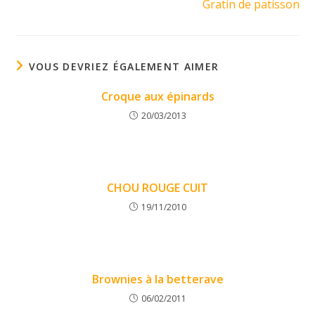
Gratin de patisson
VOUS DEVRIEZ ÉGALEMENT AIMER
Croque aux épinards
20/03/2013
CHOU ROUGE CUIT
19/11/2010
Brownies à la betterave
06/02/2011