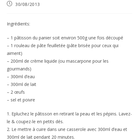
Publication
30/08/2013
publiée :
Ingrédients:
– 1 pâtisson du panier soit environ 500g une fois découpé
– 1 rouleau de pâte feuilletée (pâte brisée pour ceux qui
aiment)
– 200ml de crème liquide (ou mascarpone pour les
gourmands)
– 300ml d’eau
– 300ml de lait
– 2 œufs
– sel et poivre
1. Epluchez le pâtisson en retirant la peau et les pépins. Lavez-
le & coupez-le en petits dés.
2. Le mettre à cuire dans une casserole avec 300ml d’eau et
300ml de lait pendant 20 minutes.