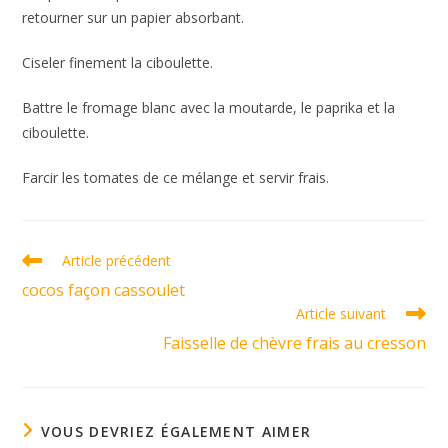
retourner sur un papier absorbant.
Ciseler finement la ciboulette.
Battre le fromage blanc avec la moutarde, le paprika et la
ciboulette.
Farcir les tomates de ce mélange et servir frais.
Read
Article précédent
more
cocos façon cassoulet
articles
Article suivant
Faisselle de chèvre frais au cresson
VOUS DEVRIEZ ÉGALEMENT AIMER