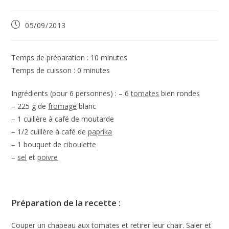
Publication
05/09/2013
publiée :
Temps de préparation :
10
minutes
Temps de cuisson :
0
minutes
Ingrédients (pour 6 personnes) :
– 6
tomates
bien rondes
– 225 g de
fromage
blanc
– 1 cuillère à café de moutarde
– 1/2 cuillère à café de
paprika
– 1 bouquet de
ciboulette
–
sel
et
poivre
Préparation de la recette :
Couper un chapeau aux tomates et retirer leur chair. Saler et