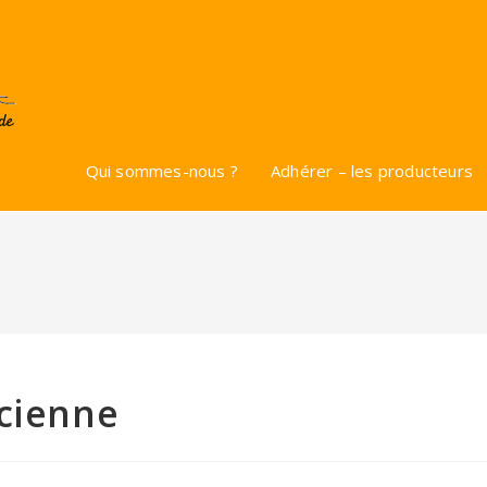
Qui sommes-nous ?
Adhérer – les producteurs
acienne