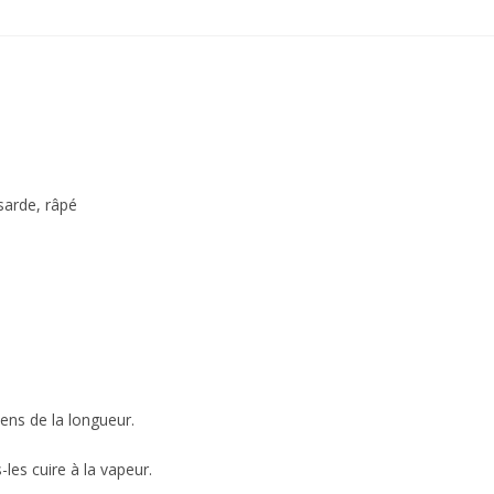
sarde, râpé
ens de la longueur.
-les cuire à la vapeur.