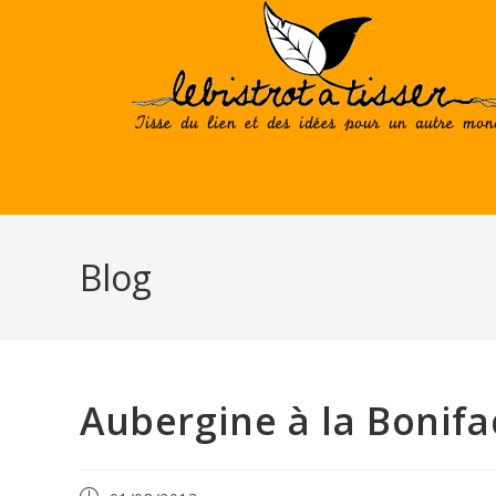
Skip
to
content
Blog
Aubergine à la Bonif