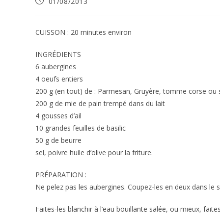
Publication
01/08/2013
publiée :
CUISSON : 20 minutes environ
INGRÉDIENTS
6 aubergines
4 oeufs entiers
200 g (en tout) de : Parmesan, Gruyère, tomme corse ou 
200 g de mie de pain trempé dans du lait
4 gousses d’ail
10 grandes feuilles de basilic
50 g de beurre
sel, poivre huile d’olive pour la friture.
PRÉPARATION :
Ne pelez pas les aubergines. Coupez-les en deux dans le s
Faites-les blanchir à l’eau bouillante salée, ou mieux, faites