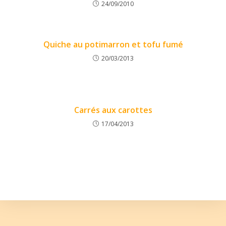
24/09/2010
Quiche au potimarron et tofu fumé
20/03/2013
Carrés aux carottes
17/04/2013