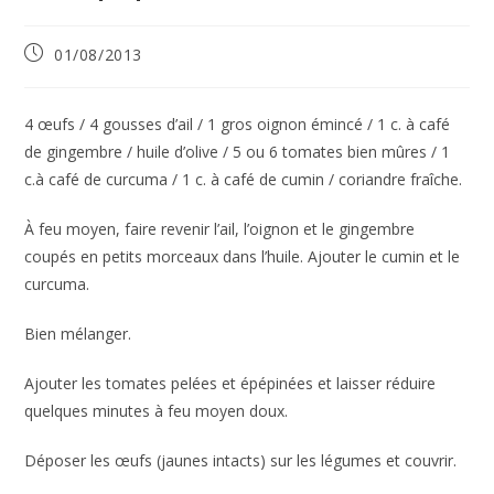
Publication
01/08/2013
publiée :
4 œufs / 4 gousses d’ail / 1 gros oignon émincé / 1 c. à café
de gingembre / huile d’olive / 5 ou 6 tomates bien mûres / 1
c.à café de curcuma / 1 c. à café de cumin / coriandre fraîche.
À feu moyen, faire revenir l’ail, l’oignon et le gingembre
coupés en petits morceaux dans l’huile. Ajouter le cumin et le
curcuma.
Bien mélanger.
Ajouter les tomates pelées et épépinées et laisser réduire
quelques minutes à feu moyen doux.
Déposer les œufs (jaunes intacts) sur les légumes et couvrir.