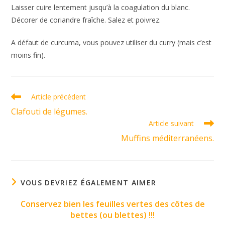
Laisser cuire lentement jusqu’à la coagulation du blanc.
Décorer de coriandre fraîche. Salez et poivrez.
A défaut de curcuma, vous pouvez utiliser du curry (mais c’est
moins fin).
Read
Article précédent
more
Clafouti de légumes.
articles
Article suivant
Muffins méditerranéens.
VOUS DEVRIEZ ÉGALEMENT AIMER
Conservez bien les feuilles vertes des côtes de
bettes (ou blettes) !!!